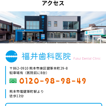
アクセス
〒862-0910 熊本市東区健軍本町29-8
駐車場有（医院前に8台）
熊本市電健軍町駅より
徒歩13分